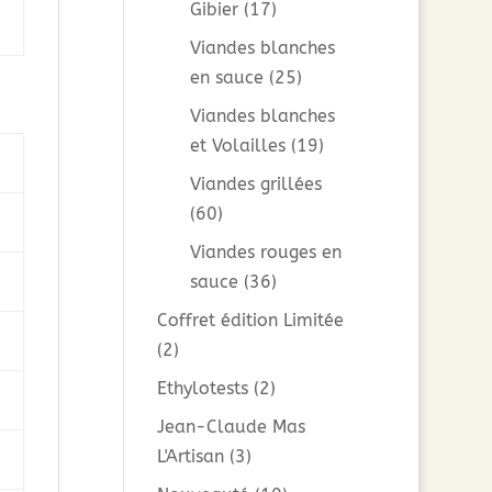
Gibier
(17)
Viandes blanches
en sauce
(25)
Viandes blanches
et Volailles
(19)
Viandes grillées
(60)
Viandes rouges en
sauce
(36)
Coffret édition Limitée
(2)
Ethylotests
(2)
Jean-Claude Mas
L'Artisan
(3)