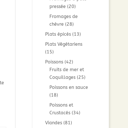
pressée
(20)
Fromages de
chèvre
(28)
Plats épicés
(13)
Plats Végétariens
(15)
Poissons
(42)
Fruits de mer et
Coquillages
(25)
te
Poissons en sauce
(18)
Poissons et
Crustacés
(34)
Viandes
(81)