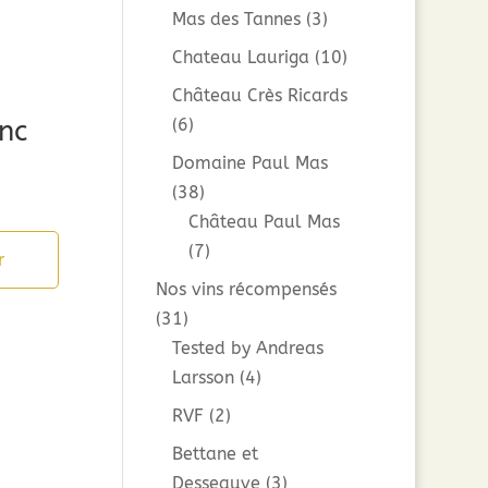
Mas des Tannes
(3)
Chateau Lauriga
(10)
Château Crès Ricards
nc
(6)
Domaine Paul Mas
(38)
Château Paul Mas
(7)
r
Nos vins récompensés
(31)
Tested by Andreas
Larsson
(4)
RVF
(2)
Bettane et
Desseauve
(3)