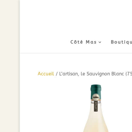
Côté Mas
Boutiq
Accueil
/ L’artisan, le Sauvignon Blanc (7