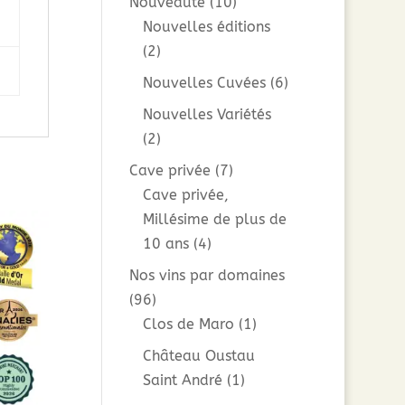
Nouveauté
(10)
Nouvelles éditions
(2)
Nouvelles Cuvées
(6)
Nouvelles Variétés
(2)
Cave privée
(7)
Cave privée,
Millésime de plus de
10 ans
(4)
Nos vins par domaines
(96)
Clos de Maro
(1)
Château Oustau
Saint André
(1)