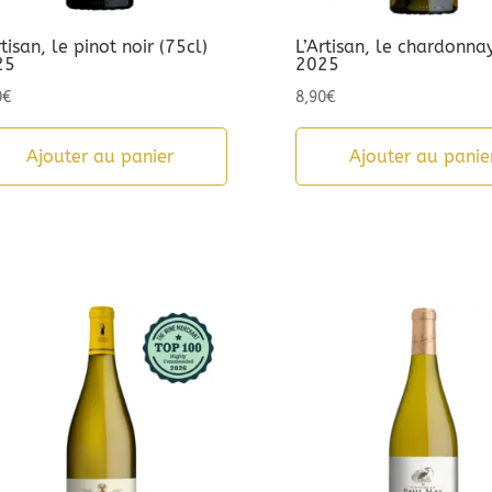
rtisan, le pinot noir (75cl)
L’Artisan, le chardonnay
25
2025
0
€
8,90
€
Ajouter au panier
Ajouter au panie