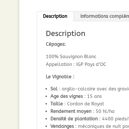
Description
Informations complém
Description
Cépages:
100% Sauvignon Blanc
Appellation : IGP Pays d’OC
Le Vignoble :
Sol
: argilo-calcaire avec des gravi
Age des vignes
: 15 ans
Taille
: Cordon de Royat
Rendement moyen
: 50 hl/ha
Densité de plantation
: 4400 pieds/
Vendanges
: mécaniques de nuit pou