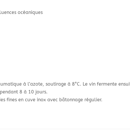
fluences océaniques
umatique à l’azote, soutirage à 8°C. Le vin fermente ensui
pendant 8 à 10 jours.
lies fines en cuve inox avec bâtonnage régulier.