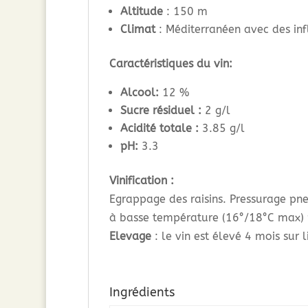
Altitude
: 150 m
Climat
: Méditerranéen avec des in
Caractéristiques du vin:
Alcool:
12 %
Sucre résiduel :
2 g/l
Acidité totale :
3.85 g/l
pH:
3.3
Vinification :
Egrappage des raisins. Pressurage pne
à basse température (16°/18°C max) 
Elevage
: le vin est élevé 4 mois sur 
Ingrédients