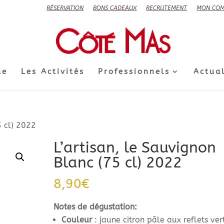
RÉSERVATION
BONS CADEAUX
RECRUTEMENT
MON COM
ue
Les Activités
Professionnels
Actual
5 cl) 2022
L’artisan, le Sauvignon
Blanc (75 cl) 2022
8,90
€
Notes de dégustation:
Couleur
: jaune citron pâle aux reflets ver