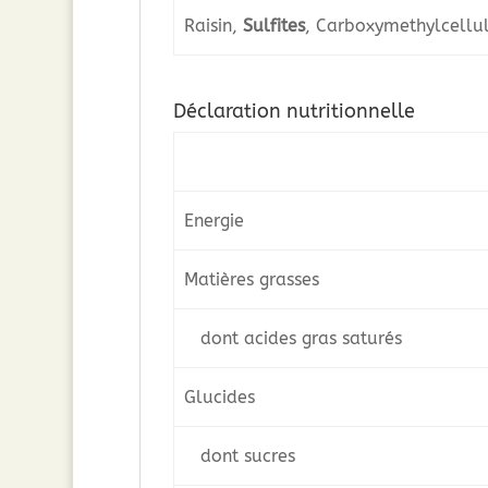
Raisin,
Sulfites
, Carboxymethylcellul
Déclaration nutritionnelle
Energie
Matières grasses
dont acides gras saturés
Glucides
dont sucres