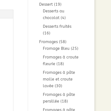
Dessert
(19)
Desserts au
chocolat
(4)
Desserts fruités
(16)
Fromages
(58)
Fromage Bleu
(25)
Fromages à croute
fleurie
(18)
Fromages à pâte
molle et croute
lavée
(30)
Fromages à pâte
persillée
(18)
Fromages à pâte