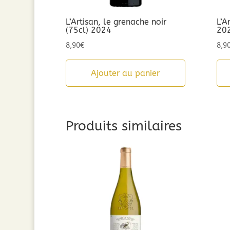
L’Artisan, le grenache noir
L’A
(75cl) 2024
20
8,90
€
8,9
Ajouter au panier
Produits similaires