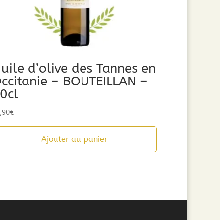
uile d’olive des Tannes en
ccitanie – BOUTEILLAN –
0cl
,90
€
Ajouter au panier