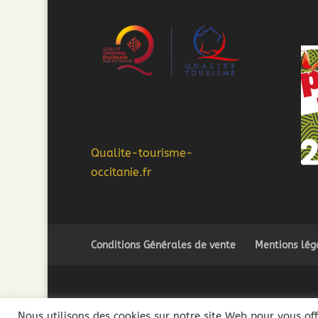
Qualite-tourisme-
occitanie.fr
Conditions Générales de vente
Mentions lég
2018 ©Côté Mas - L'abus d'alcool est dangereux pour l
Nous utilisons des cookies sur notre site Web pour vous off