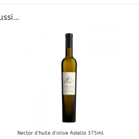
ussi…
Nectar d’huile d’olive Astelia 375ml