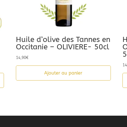
Huile d’olive des Tannes en
H
Occitanie – OLIVIERE- 50cl
O
5
14,90
€
14
Ajouter au panier