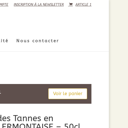
MPTE
INSCRIPTION À LA NEWSLETTER
ARTICLE 1
ité
Nous contacter
.
Voir le panier
 des Tannes en
CLERMONTAISE – 50cl