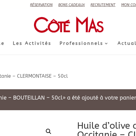
RÉSERVATION
BONS CADEAUX
RECRUTEMENT
MON CO
ue
Les Activités
Professionnels
Actual
itanie – CLERMONTAISE – 50cl
nie – BOUTEILLAN – 50cl» a été ajouté à votre panier
Huile d’olive
Occitanie – 