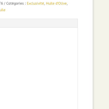
T6
Catégories :
Exclusivité
,
Huile d'Olive
,
ile