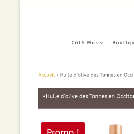
Côté Mas
Boutiq
Accueil
/ Huile d’olive des Tannes en Occ
«Huile d’olive des Tannes en Occita
Promo !