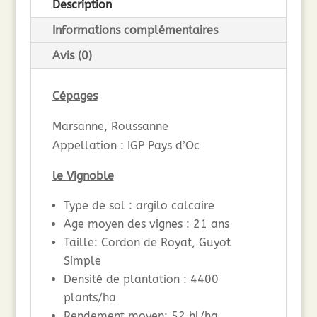
Description
Informations complémentaires
Avis (0)
Cépages
Marsanne, Roussanne
Appellation : IGP Pays d’Oc
l
e Vignoble
Type de sol : argilo calcaire
Age moyen des vignes : 21 ans
Taille: Cordon de Royat, Guyot
Simple
Densité de plantation : 4400
plants/ha
Rendement moyen: 52 hl/ha