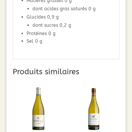
Matières grasses 0 g
dont acides gras saturés 0 g
Glucides 0,9 g
dont sucres 0,2 g
Protéines 0 g
Sel 0 g
Produits similaires