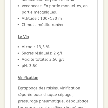
Vendanges: En partie manuelles, en
partie mécaniques.
Altitude : 100-150 m
Climat : méditerranéen
Le Vin
Alcool: 13,5 %
Sucres résiduels: 2 g/l
Acidité totale: 3.50 g/l
pH: 3.50
Vinification
Egrappage des raisins, vinification
séparée pour chaque cépage ;
pressurage pneumatique, débourbage.
Les presses sont vinifiées séparément