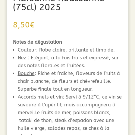
(75cl) 2025
8,50
€
Notes de dégustation
Couleur:
Robe claire, brillante et limpide.
Nez
: Elégant, à la fois frais et expressif, sur
des notes florales et fruitées.
Bouche
: Riche et fraîche, flaveurs de fruits à
chair blanche, de fleurs et chèvrefeuille.
Superbe finale tout en longueur.
Accords mets et vin
: Servi à 9/12°C, ce vin se
savoure à l’apéritif, mais accompagnera à
merveille fruits de mer, poissons blancs,
tataki de thon, steak d’espadon avec une
huile vierge, salades repas, seiches à la