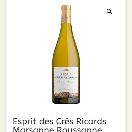
Esprit des Crès Ricards
Marsanne Roussanne