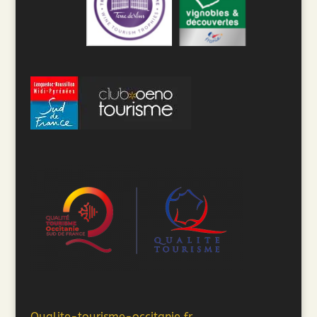
Qualite-tourisme-occitanie.fr