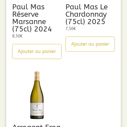
Paul Mas
Paul Mas Le
Réserve
Chardonnay
Marsanne
(75cl) 2025
(75cl) 2024
7,50
€
8,50
€
Ajouter au panier
Ajouter au panier