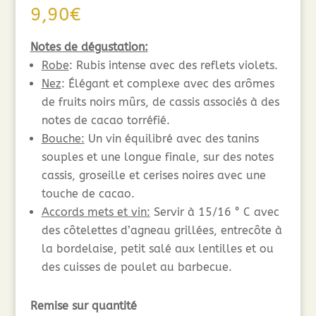
9,90
€
Notes de dégustation:
Robe
: Rubis intense avec des reflets violets.
Nez
: Élégant et complexe avec des arômes
de fruits noirs mûrs, de cassis associés à des
notes de cacao torréfié.
Bouche:
Un vin équilibré avec des tanins
souples et une longue finale, sur des notes
cassis, groseille et cerises noires avec une
touche de cacao.
Accords mets et vin:
Servir à 15/16 ° C avec
des côtelettes d’agneau grillées, entrecôte à
la bordelaise, petit salé aux lentilles et ou
des cuisses de poulet au barbecue.
Remise sur quantité