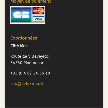
Moyen de paiement
Coordonnées
Côté Mas
Route de Villeveyrac
34530 Montagnac
+33 (0)4 67 24 36 10
info@cote-mas.fr