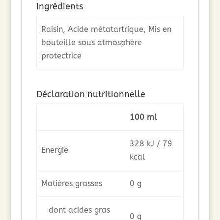
Ingrédients
Raisin, Acide métatartrique, Mis en
bouteille sous atmosphère
protectrice
Déclaration nutritionnelle
100 ml
328 kJ / 79
Energie
kcal
Matières grasses
0 g
dont acides gras
0 g