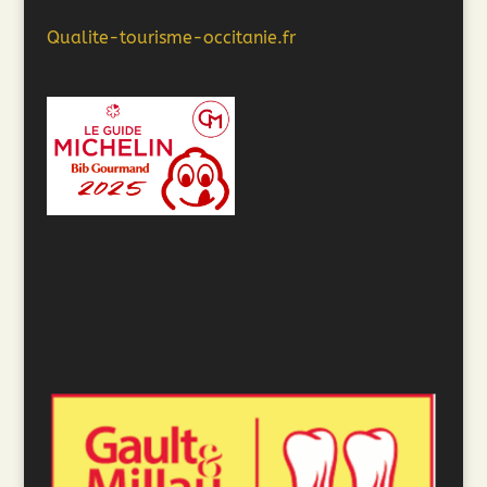
Qualite-tourisme-occitanie.fr