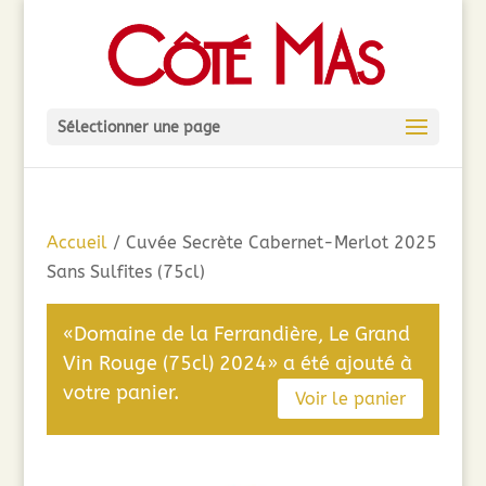
Sélectionner une page
Accueil
/ Cuvée Secrète Cabernet-Merlot 2025
Sans Sulfites (75cl)
«Domaine de la Ferrandière, Le Grand
Vin Rouge (75cl) 2024» a été ajouté à
votre panier.
Voir le panier