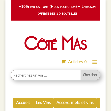
-10% par cartons (Hors promotion) – Livraison
offerte dès 36 bouteilles
Articles 0
Accueil
Les Vins
Accord mets et vins
Huiles