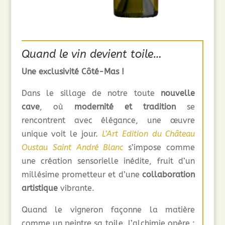
Quand le vin devient toile…
Une exclusivité Côté-Mas !
Dans le sillage de notre toute
nouvelle
cave
, où
modernité et tradition
se
rencontrent avec élégance, une œuvre
unique voit le jour.
L’Art Edition du Château
Oustau Saint André Blanc
s’impose comme
une création sensorielle inédite, fruit d’un
millésime prometteur et d’une
collaboration
artistique
vibrante.
Quand le vigneron façonne la matière
comme un peintre sa toile, l’alchimie opère :