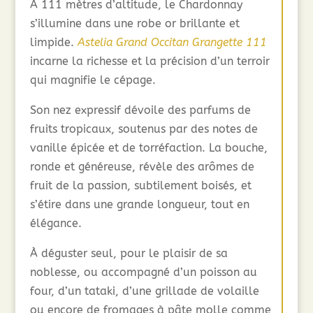
À 111 mètres d’altitude, le Chardonnay
s’illumine dans une robe or brillante et
limpide.
Astelia Grand Occitan Grangette 111
incarne la richesse et la précision d’un terroir
qui magnifie le cépage.
Son nez expressif dévoile des parfums de
fruits tropicaux, soutenus par des notes de
vanille épicée et de torréfaction. La bouche,
ronde et généreuse, révèle des arômes de
fruit de la passion, subtilement boisés, et
s’étire dans une grande longueur, tout en
élégance.
À déguster seul, pour le plaisir de sa
noblesse, ou accompagné d’un poisson au
four, d’un tataki, d’une grillade de volaille
ou encore de fromages à pâte molle comme