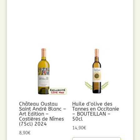
Château Oustau
Huile d’olive des
Saint André Blanc –
Tannes en Occitanie
Art Edition –
– BOUTEILLAN –
Costières de Nîmes
50cl
(75cl) 2024
14,90
€
8,90
€