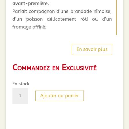
avant-première.
Parfait compagnon d’une brandade nîmoise,
d’un poisson délicatement rôti ou d’un
fromage affiné;
En savoir plus
Commandez en Exclusivité
En stock
quantité
Ajouter au panier
de
Château
Oustau
Saint