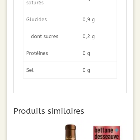
saturés
Glucides
0,9 g
dont sucres
0,2 g
Protéines
0 g
Sel
0 g
Produits similaires