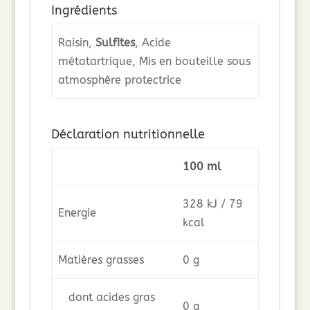
Ingrédients
Raisin,
Sulfites
, Acide
métatartrique, Mis en bouteille sous
atmosphère protectrice
Déclaration nutritionnelle
100 ml
328 kJ / 79
Energie
kcal
Matières grasses
0 g
dont acides gras
0 g