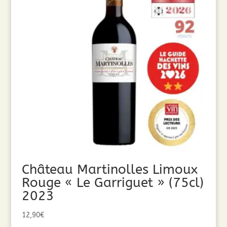
Château Martinolles Limoux
Rouge « Le Garriguet » (75cl)
2023
12,90
€