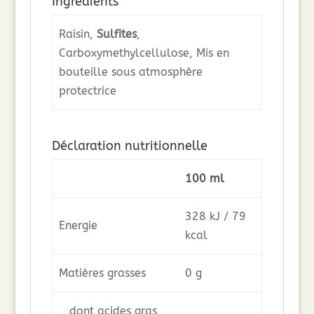
Ingrédients
Raisin,
Sulfites
,
Carboxymethylcellulose, Mis en
bouteille sous atmosphère
protectrice
Déclaration nutritionnelle
100 ml
328 kJ / 79
Energie
kcal
Matières grasses
0 g
dont acides gras