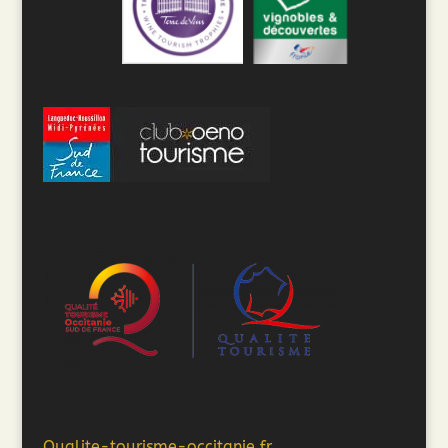
Qualite-tourisme-occitanie.fr