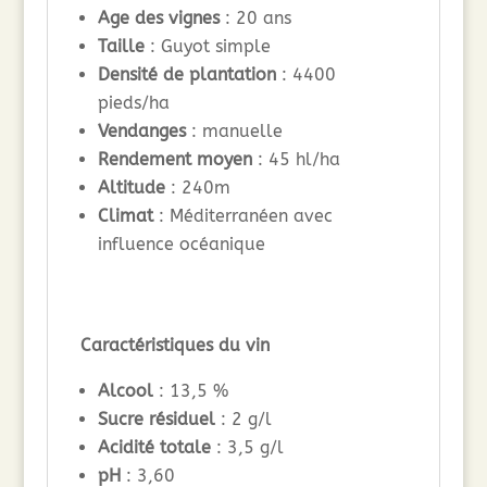
Age des vignes
: 20 ans
Taille
: Guyot simple
Densité de plantation
: 4400
pieds/ha
Vendanges
: manuelle
Rendement moyen
: 45 hl/ha
Altitude
: 240m
Climat
: Méditerranéen avec
influence océanique
Caractéristiques du vin
Alcool
: 13,5 %
Sucre résiduel
: 2 g/l
Acidité totale
: 3,5 g/l
pH
: 3,60