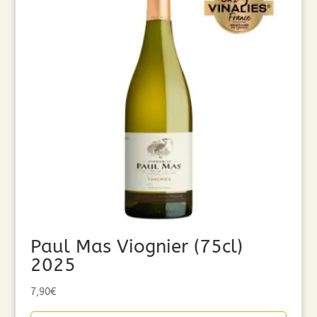
Paul Mas Viognier (75cl)
2025
7,90
€