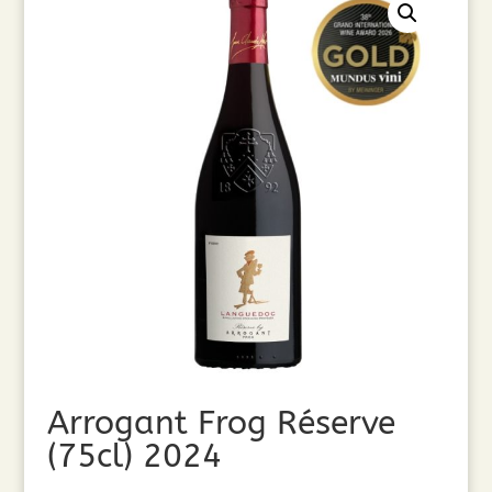
Arrogant Frog Réserve
(75cl) 2024