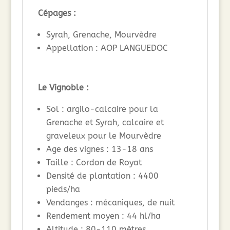
Cépages :
Syrah, Grenache, Mourvèdre
Appellation : AOP LANGUEDOC
Le Vignoble :
Sol : argilo-calcaire pour la
Grenache et Syrah, calcaire et
graveleux pour le Mourvèdre
Age des vignes : 13-18 ans
Taille : Cordon de Royat
Densité de plantation : 4400
pieds/ha
Vendanges : mécaniques, de nuit
Rendement moyen : 44 hl/ha
Altitude : 80-110 mètres