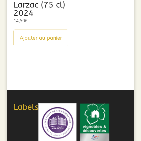
Larzac (75 cl)
2024
14,50
€
Ajouter au panier
Labels