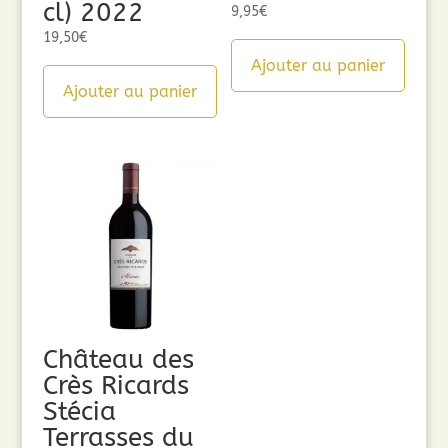
cl) 2022
9,95
€
19,50
€
Ajouter au panier
Ajouter au panier
Château des
Crès Ricards
Stécia
Terrasses du