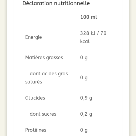
Déclaration nutritionnelle
100 ml
328 kJ / 79
Energie
kcal
Matières grasses
0 g
dont acides gras
0 g
saturés
Glucides
0,9 g
dont sucres
0,2 g
Protéines
0 g