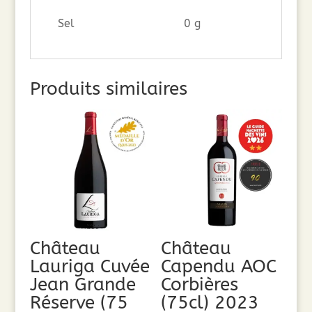
Sel
0 g
Produits similaires
Château
Château
Lauriga Cuvée
Capendu AOC
Jean Grande
Corbières
Réserve (75
(75cl) 2023