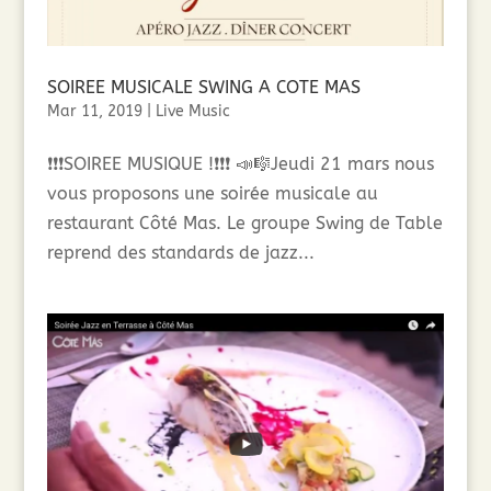
SOIREE MUSICALE SWING A COTE MAS
Mar 11, 2019
|
Live Music
❗️❗️❗️SOIREE MUSIQUE !❗️❗️❗️ 📣🎼Jeudi 21 mars nous
vous proposons une soirée musicale au
restaurant Côté Mas. Le groupe Swing de Table
reprend des standards de jazz...