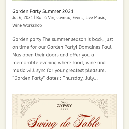
Garden Party Summer 2021
Jul 6, 2021
|
Bar à Vin
,
caveau
,
Event
,
Live Music
,
Wine Workshop
Garden party The summer season is back, just
on time for our Garden Party! Domaines Paul
Mas open their doors and offer you a
memorable evening where food, wine and
music will sync for your greatest pleasure.
“Garden Party” dates : Thursday, July...