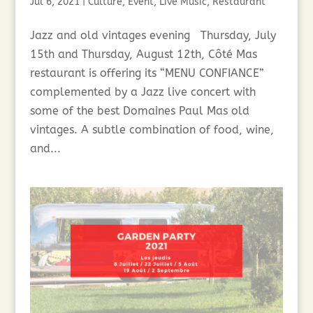
Jul 6, 2021
|
Culture
,
Event
,
Live Music
,
Restaurant
Jazz and old vintages evening Thursday, July
15th and Thursday, August 12th, Côté Mas
restaurant is offering its “MENU CONFIANCE”
complemented by a Jazz live concert with
some of the best Domaines Paul Mas old
vintages. A subtle combination of food, wine,
and...