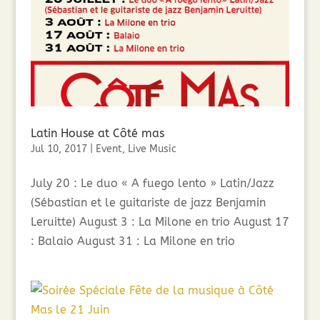
Latin House at Côté mas
Jul 10, 2017
|
Event
,
Live Music
July 20 : Le duo « A fuego lento » Latin/Jazz
(Sébastian et le guitariste de jazz Benjamin
Leruitte) August 3 : La Milone en trio August 17
: Balaio August 31 : La Milone en trio